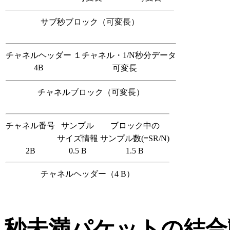
サブ秒ブロック（可変長）
チャネルヘッダー
１チャネル・1/N秒分データ
4B
可変長
チャネルブロック（可変長）
チャネル番号
サンプル
ブロック中の
サイズ情報
サンプル数(=SR/N)
2B
0.5 B
1.5 B
チャネルヘッダー（4 B）
秒未満パケットの結合