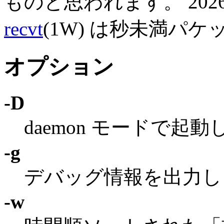
ものと思われます。 202
recvt
(1W) は秒未満パ
オプション
-D
daemon モードで起
-g
デバッグ情報を出力し
-w