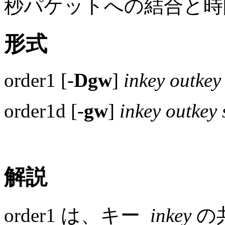
秒パケットへの結合と
形式
order1 [-
Dgw
]
inkey
outkey
order1d [-
gw
]
inkey
outkey
解説
order1 は、キー
inkey
の