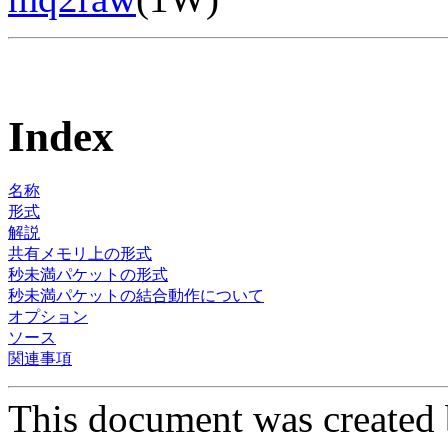
Index
名称
形式
解説
共有メモリ上の形式
秒未満パケットの形式
秒未満パケットの結合動作について
オプション
ソース
関連事項
This document was created