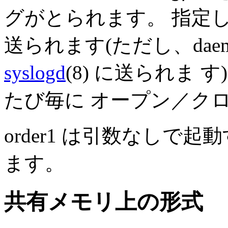
グがとられます。 指定
送られます(ただし、dae
syslogd
(8) に送られま
たび毎に オープン／ク
order1 は引数なしで
ます。
共有メモリ上の形式