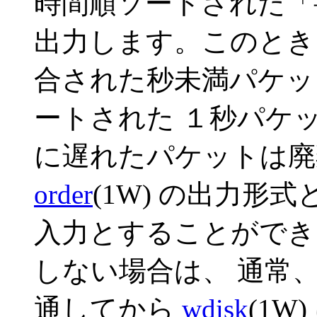
時間順ソートされた「
出力します。このとき
合された秒未満パケッ
ートされた １秒パケ
に遅れたパケットは廃
order
(1W) の出力形
入力とすることができ
しない場合は、 通常、o
通してから
wdisk
(1