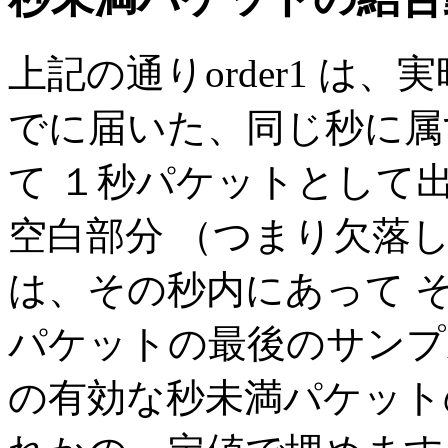
上記の通りorder1 は、
でに届いた、同じ秒に属
て １秒パケットとして
空白部分 （つまり欠落
は、その秒内にあって 
パケットの最後のサンプ
の有効な秒未満パケット