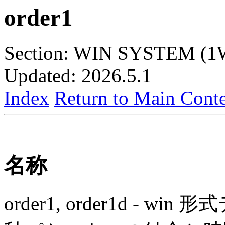
order1
Section: WIN SYSTEM (1
Updated: 2026.5.1
Index
Return to Main Conte
名称
order1, order1d - 