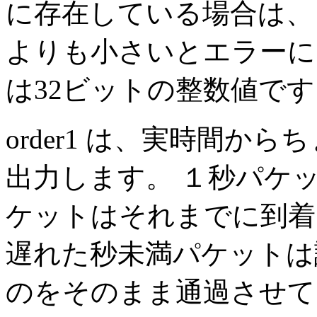
に存在している場合は、
よりも小さいとエラーに
は32ビットの整数値です
order1 は、実時間から
出力します。 １秒パケ
ケットはそれまでに到着
遅れた秒未満パケットは
のをそのまま通過させて