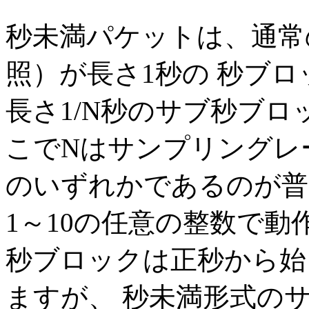
秒未満パケットは、通常
照）が長さ1秒の 秒ブ
長さ1/N秒のサブ秒ブロ
こでNはサンプリングレート(
のいずれかであるのが普通で
1～10の任意の整数で動
秒ブロックは正秒から始
ますが、 秒未満形式の