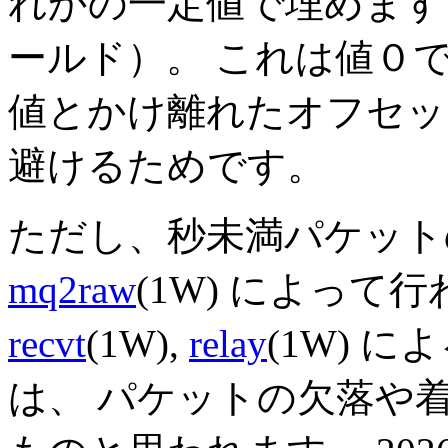
れかの一定値で埋めます
ールド）。 これは値０
値とかけ離れたオフセッ
避けるためです。
ただし、秒未満パケッ
mq2raw
(1W) によって
recvt
(1W),
relay
(1W) 
は、 パケットの欠落や