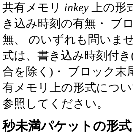
共有メモリ
inkey
上の形
き込み時刻の有無・ ブ
無、 のいずれも問いま
式は、書き込み時刻付き(
合を除く)・ ブロック末
有メモリ上の形式につ
参照してください。
秒未満パケットの形式