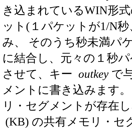
き込まれているWIN形式
ット(１パケットが1/N秒
み、 そのうち秒未満パ
に結合し、元々の１秒パ
させて、キー
outkey
で
メントに書き込みます
リ・セグメントが存在
(KB) の共有メモリ・